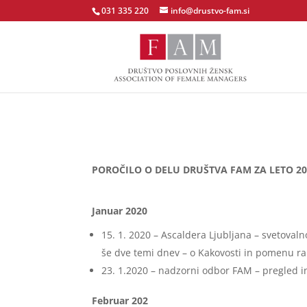
031 335 220
info@drustvo-fam.si
POROČILO O DELU DRUŠTVA FAM ZA LETO 20
Januar 2020
15. 1. 2020 – Ascaldera Ljubljana – svetovalno
še dve temi dnev – o Kakovosti in pomenu ra
23. 1.2020 – nadzorni odbor FAM – pregled i
Februar 202