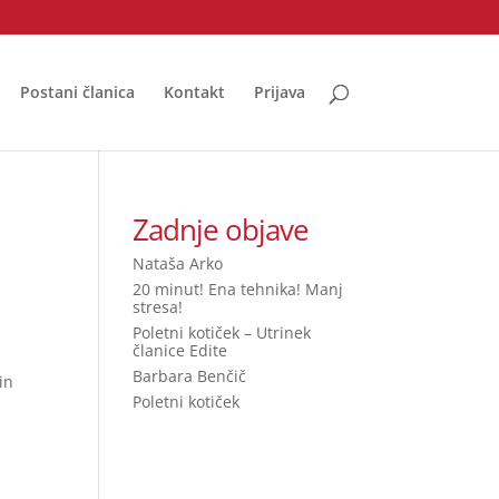
Postani članica
Kontakt
Prijava
Zadnje objave
Nataša Arko
20 minut! Ena tehnika! Manj
stresa!
Poletni kotiček – Utrinek
članice Edite
Barbara Benčič
in
Poletni kotiček