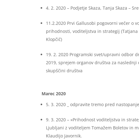
4. 2. 2020 – Podjetje Skaza, Tanja Skaza – 
11.2.2020 Prvi Gallusobi pogovorni večer o vo
prihodnosti, voditeljstva in strategij (Tatja
Klopčič)
19. 2. 2020 Programski svet/upravni odbor d
2019, sprejem organov društva za naslednji d
skupščini društva
Marec 2020
5. 3. 2020 _ odpravite tremo pred nastopanje
9. 3. 2020 – »Prihodnost voditeljstva in strate
Ljubljani z voditeljem Tomažem Boletov in 
Klaudijo Javornik.