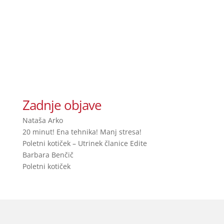
Zadnje objave
Nataša Arko
20 minut! Ena tehnika! Manj stresa!
Poletni kotiček – Utrinek članice Edite
Barbara Benčič
Poletni kotiček