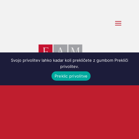
Svojo privolitev lahko kadar koli prekličete z gumbom Prekliči
privolitev.
Preklic privolitve
info@drustvo-fam.si
Ostali kontaktni podatki