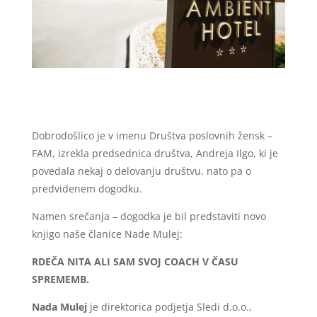
Dobrodošlico je v imenu Društva poslovnih žensk –
FAM, izrekla predsednica društva, Andreja Ilgo, ki je
povedala nekaj o delovanju društvu, nato pa o
predvidenem dogodku.
Namen srečanja – dogodka je bil predstaviti novo
knjigo naše članice Nade Mulej:
RDEČA NITA ALI SAM SVOJ COACH V ČASU
SPREMEMB.
Nada Mulej
je direktorica podjetja Sledi d.o.o.,