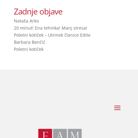
Zadnje objave
Nataša Arko
20 minut! Ena tehnika! Manj stresa!
Poletni kotiček – Utrinek članice Edite
Barbara Benčič
Poletni kotiček