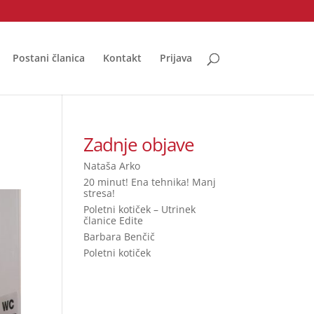
Postani članica
Kontakt
Prijava
Zadnje objave
Nataša Arko
20 minut! Ena tehnika! Manj
stresa!
Poletni kotiček – Utrinek
članice Edite
Barbara Benčič
Poletni kotiček