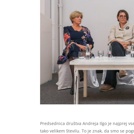
Predsednica društva Andreja Ilgo je najprej vse 
tako velikem številu. To je znak, da smo se pog