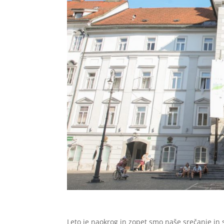
Leto je naokrog in zopet smo naše srečanje in 