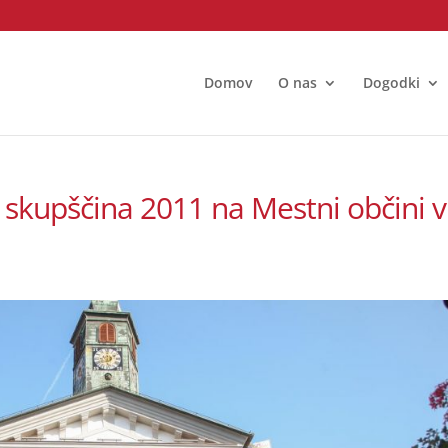
Domov
O nas
Dogodki
 skupščina 2011 na Mestni občini v