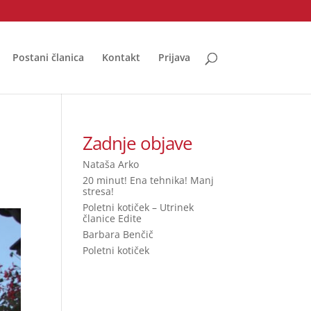
Postani članica
Kontakt
Prijava
Zadnje objave
Nataša Arko
20 minut! Ena tehnika! Manj
stresa!
Poletni kotiček – Utrinek
članice Edite
Barbara Benčič
Poletni kotiček