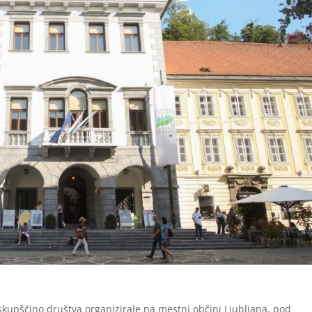
skupščino društva organizirale na mestni občini Ljubljana, pod