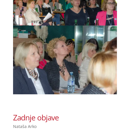
Zadnje objave
Nataša Arko