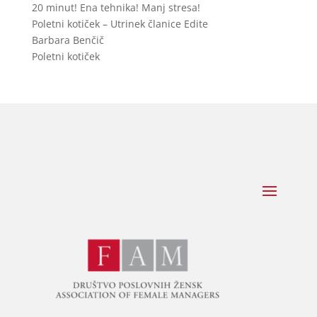
20 minut! Ena tehnika! Manj stresa!
Poletni kotiček – Utrinek članice Edite
Barbara Benčič
Poletni kotiček