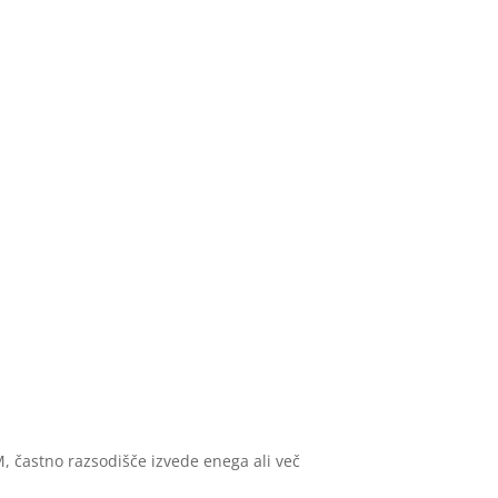
M, častno razsodišče izvede enega ali več