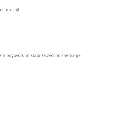
ji presoji.
nem pogovoru in skrbi za zvočno snemanje