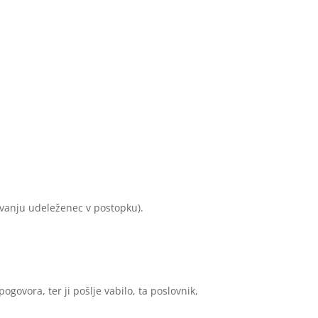
evanju udeleženec v postopku).
govora, ter ji pošlje vabilo, ta poslovnik,