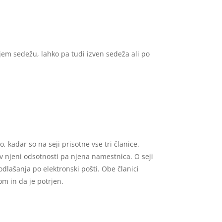
em sedežu, lahko pa tudi izven sedeža ali po
 kadar so na seji prisotne vse tri članice.
 v njeni odsotnosti pa njena namestnica. O seji
dlašanja po elektronski pošti. Obe članici
om in da je potrjen.