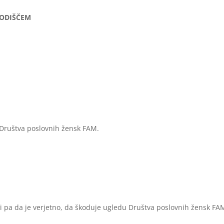
SODIŠČEM
u Društva poslovnih žensk FAM.
 ali pa da je verjetno, da škoduje ugledu Društva poslovnih žensk FA